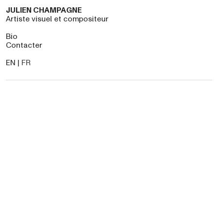
JULIEN CHAMPAGNE
Artiste visuel et compositeur
Bio
Contacter
EN
|
FR